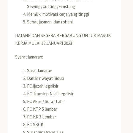
Sewing/Cutting/Finishing
Memiliki motivasi kerja yang tinggi
Sehat jasmani dan rohani
DATANG DAN SEGERA BERGABUNG UNTUK MASUK
KERJA MULAI 12 JANUARI 2023
Syarat lamaran:
Surat lamaran
Daftar riwayat hidup
FC Ijazah legalisir
FC Transkip Nilai Legalisir
FC Akte / Surat Lahir
FC KTP 5 lembar
FC KK 3 Lembar
FC SKCK
Surat Ijin Orang Tua