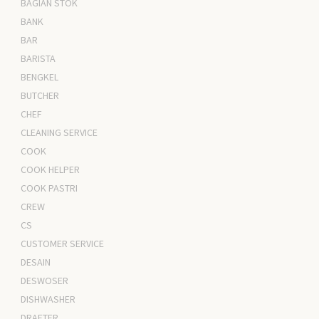
BAGIAN STOK
BANK
BAR
BARISTA
BENGKEL
BUTCHER
CHEF
CLEANING SERVICE
COOK
COOK HELPER
COOK PASTRI
CREW
CS
CUSTOMER SERVICE
DESAIN
DESWOSER
DISHWASHER
DRAFTER