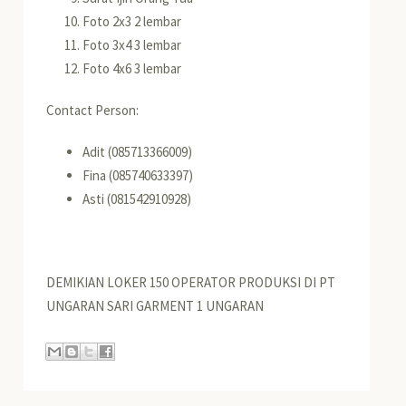
Foto 2x3 2 lembar
Foto 3x4 3 lembar
Foto 4x6 3 lembar
Contact Person:
Adit (085713366009)
Fina (085740633397)
Asti (081542910928)
DEMIKIAN LOKER 150 OPERATOR PRODUKSI DI PT
UNGARAN SARI GARMENT 1 UNGARAN