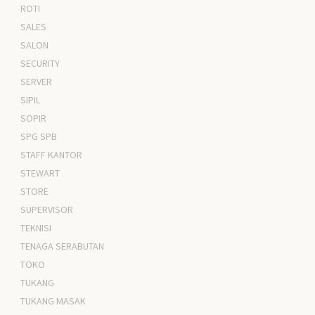
ROTI
SALES
SALON
SECURITY
SERVER
SIPIL
SOPIR
SPG SPB
STAFF KANTOR
STEWART
STORE
SUPERVISOR
TEKNISI
TENAGA SERABUTAN
TOKO
TUKANG
TUKANG MASAK