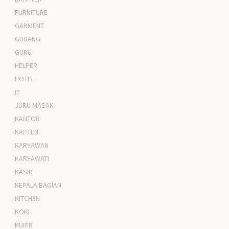
FURNITURE
GARMENT
GUDANG
GURU
HELPER
HOTEL
IT
JURU MASAK
KANTOR
KAPTEN
KARYAWAN
KARYAWATI
KASIR
KEPALA BAGIAN
KITCHEN
KOKI
KURIR