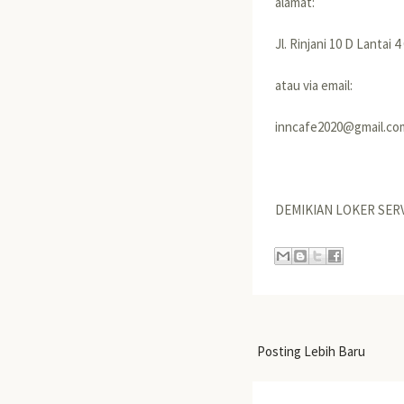
alamat:
Jl. Rinjani 10 D Lanta
atau via email:
inncafe2020@gmail.co
DEMIKIAN LOKER SERV
Posting Lebih Baru