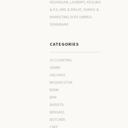
KEUANGAN, LAUNDRY, KESLING
& K3, HRD & DIKLAT, HUMAS &
MARKETING DI RS UNIMUS
SEMARANG
CATEGORIES
ACCOUNTING
ADMIN
AHLI HIAS
BAGIAN STOK
BANK
BAR
BARISTA
BENGKEL
BUTCHER
CHEF