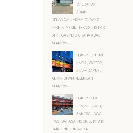
OPERATOR,
ADMIN
KEUANGAN, ADMIN GUDANG,
TEKNISI MESIN, TEKNISI LISTRIK
DI PT GASINDO GRAHA ABADI
SEMARANG
LOKER FULLTIME
KASIR, WAITER,
STAFF DAPUR,
ADMIN DI WM KELENGAN
SEMARANG
LOKER GURU
DKV, SEJARAH,
BAHASA JAWA,
IPAS, BAHASA INGGRIS, DPB DI
SMK BINUS UNGARAN