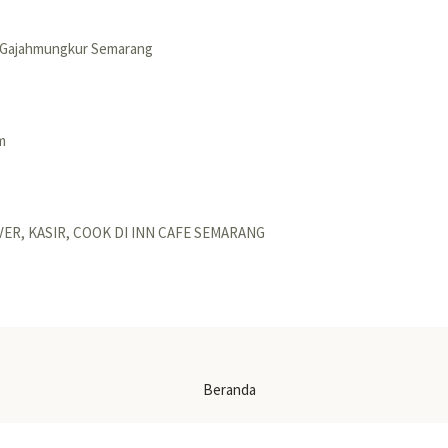
i 4 Gajahmungkur Semarang
m
ER, KASIR, COOK DI INN CAFE SEMARANG
Beranda