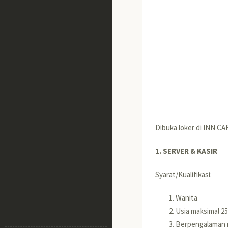
Dibuka loker di INN CA
1. SERVER & KASIR
Syarat/Kualifikasi:
Wanita
Usia maksimal 2
Berpengalaman m