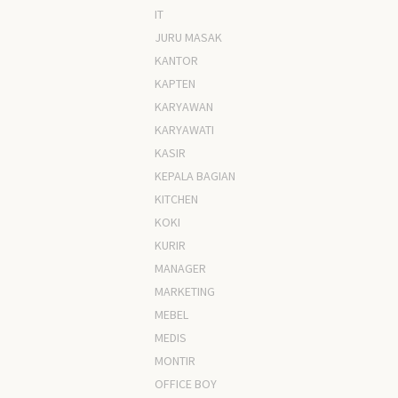
IT
JURU MASAK
KANTOR
KAPTEN
KARYAWAN
KARYAWATI
KASIR
KEPALA BAGIAN
KITCHEN
KOKI
KURIR
MANAGER
MARKETING
MEBEL
MEDIS
MONTIR
OFFICE BOY