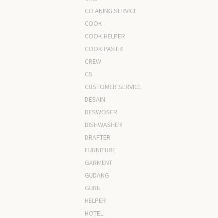
CLEANING SERVICE
COOK
COOK HELPER
COOK PASTRI
CREW
CS
CUSTOMER SERVICE
DESAIN
DESWOSER
DISHWASHER
DRAFTER
FURNITURE
GARMENT
GUDANG
GURU
HELPER
HOTEL