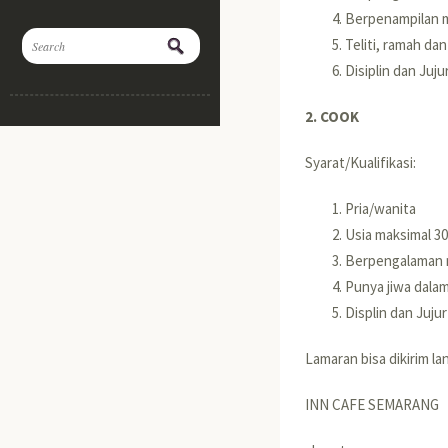
Berpenampilan 
Teliti, ramah da
Disiplin dan Juju
2. COOK
Syarat/Kualifikasi:
Pria/wanita
Usia maksimal 3
Berpengalaman m
Punya jiwa dal
Displin dan Jujur
Lamaran bisa dikirim la
INN CAFE SEMARANG