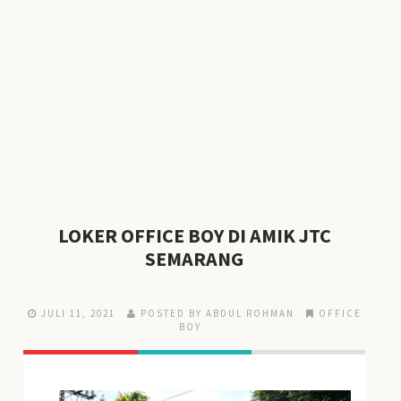
LOKER OFFICE BOY DI AMIK JTC
SEMARANG
JULI 11, 2021
POSTED BY ABDUL ROHMAN
OFFICE
BOY