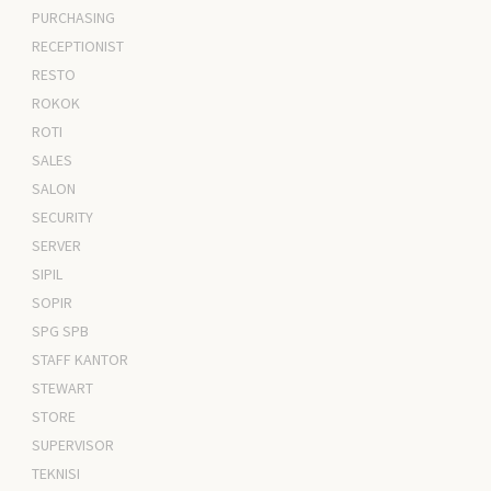
PURCHASING
RECEPTIONIST
RESTO
ROKOK
ROTI
SALES
SALON
SECURITY
SERVER
SIPIL
SOPIR
SPG SPB
STAFF KANTOR
STEWART
STORE
SUPERVISOR
TEKNISI