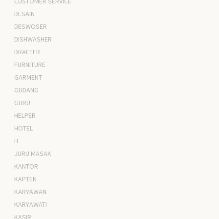
CUSTOMER SERVICE
DESAIN
DESWOSER
DISHWASHER
DRAFTER
FURNITURE
GARMENT
GUDANG
GURU
HELPER
HOTEL
IT
JURU MASAK
KANTOR
KAPTEN
KARYAWAN
KARYAWATI
KASIR