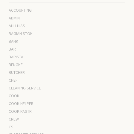
ACCOUNTING
ADMIN
AHLI HIAS
BAGIAN STOK
BANK
BAR
BARISTA
BENGKEL
BUTCHER
CHEF
CLEANING SERVICE
COOK
COOK HELPER
COOK PASTRI
CREW
CS