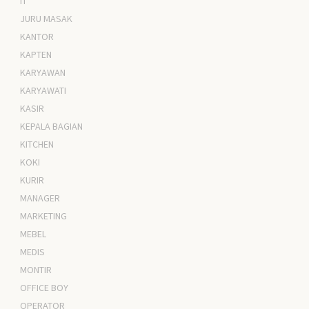
IT
JURU MASAK
KANTOR
KAPTEN
KARYAWAN
KARYAWATI
KASIR
KEPALA BAGIAN
KITCHEN
KOKI
KURIR
MANAGER
MARKETING
MEBEL
MEDIS
MONTIR
OFFICE BOY
OPERATOR