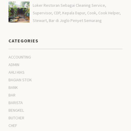
Loker Restoran Sebagai Cleaning Service,
Supervisor, CDP, Kepala Dapur, Cook, Cook Helper,
Stewart, Bar di Joglo Penyet Semarang
CATEGORIES
ACCOUNTING
ADMIN
AHLI HIAS
BAGIAN STOK
BANK
BAR
BARISTA
BENGKEL
BUTCHER
CHEF