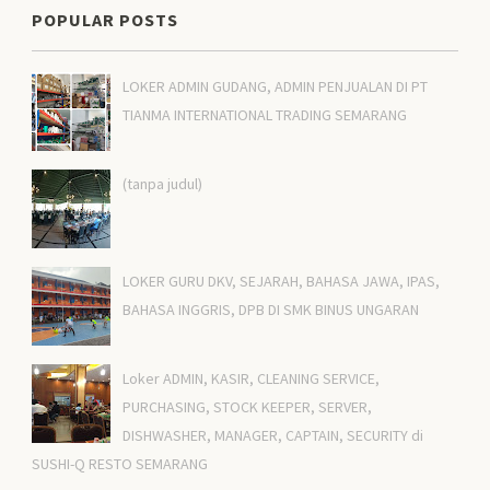
POPULAR POSTS
LOKER ADMIN GUDANG, ADMIN PENJUALAN DI PT
TIANMA INTERNATIONAL TRADING SEMARANG
(tanpa judul)
LOKER GURU DKV, SEJARAH, BAHASA JAWA, IPAS,
BAHASA INGGRIS, DPB DI SMK BINUS UNGARAN
Loker ADMIN, KASIR, CLEANING SERVICE,
PURCHASING, STOCK KEEPER, SERVER,
DISHWASHER, MANAGER, CAPTAIN, SECURITY di
SUSHI-Q RESTO SEMARANG