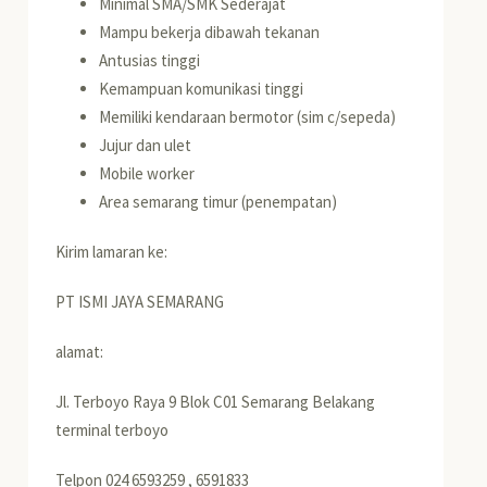
Minimal SMA/SMK Sederajat
Mampu bekerja dibawah tekanan
Antusias tinggi
Kemampuan komunikasi tinggi
Memiliki kendaraan bermotor (sim c/sepeda)
Jujur dan ulet
Mobile worker
Area semarang timur (penempatan)
Kirim lamaran ke:
PT ISMI JAYA SEMARANG
alamat:
Jl. Terboyo Raya 9 Blok C01 Semarang Belakang
terminal terboyo
Telpon 024 6593259 , 6591833