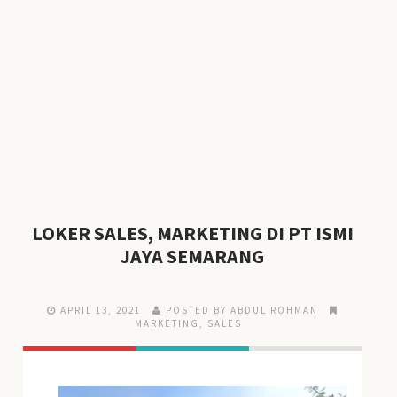
LOKER SALES, MARKETING DI PT ISMI
JAYA SEMARANG
APRIL 13, 2021
POSTED BY ABDUL ROHMAN
MARKETING
,
SALES