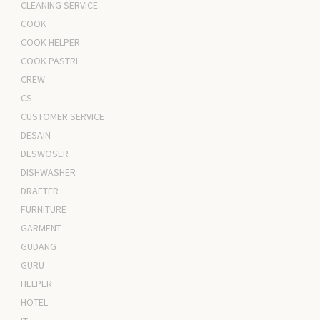
CLEANING SERVICE
COOK
COOK HELPER
COOK PASTRI
CREW
CS
CUSTOMER SERVICE
DESAIN
DESWOSER
DISHWASHER
DRAFTER
FURNITURE
GARMENT
GUDANG
GURU
HELPER
HOTEL