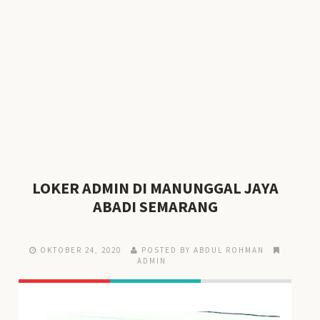
LOKER ADMIN DI MANUNGGAL JAYA
ABADI SEMARANG
OKTOBER 24, 2020
POSTED BY ABDUL ROHMAN
ADMIN