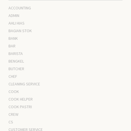
ACCOUNTING
ADMIN
AHLI HIAS
BAGIAN STOK
BANK
BAR
BARISTA
BENGKEL
BUTCHER
CHEF
CLEANING SERVICE
COOK
COOK HELPER
COOK PASTRI
CREW
CS
CUSTOMER SERVICE