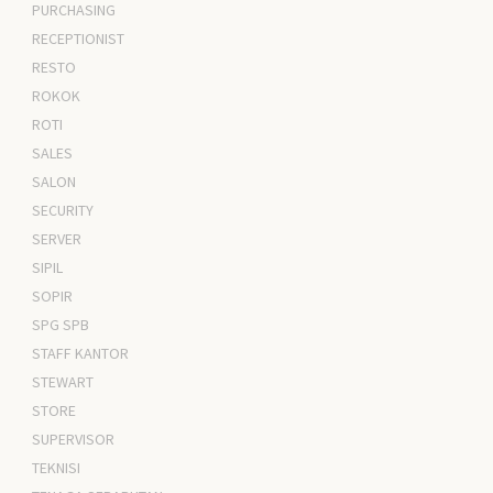
PURCHASING
RECEPTIONIST
RESTO
ROKOK
ROTI
SALES
SALON
SECURITY
SERVER
SIPIL
SOPIR
SPG SPB
STAFF KANTOR
STEWART
STORE
SUPERVISOR
TEKNISI