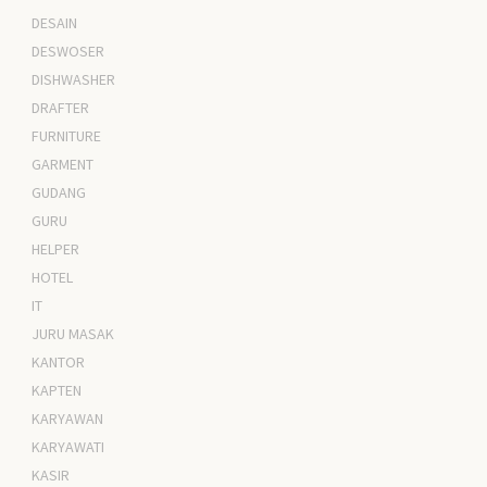
DESAIN
DESWOSER
DISHWASHER
DRAFTER
FURNITURE
GARMENT
GUDANG
GURU
HELPER
HOTEL
IT
JURU MASAK
KANTOR
KAPTEN
KARYAWAN
KARYAWATI
KASIR