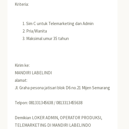
Kriteria:
Sim C untuk Telemarketing dan Admin
Pria/Wanita
Maksimal umur 35 tahun
Kirim ke:
MANDIRI LABELINDI
alamat:
Jl. Graha pesona jatisari blok D6 no.21 Mijen Semarang
Telpon: 081331345638 / 0813313455638
Demikian LOKER ADMIN, OPERATOR PRODUKSI,
TELEMARKETING DI MANDIRI LABELINDO