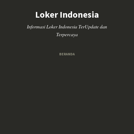
Loker Indonesia
Informasi Loker Indonesia TerUpdate dan
Terpercaya
BERANDA