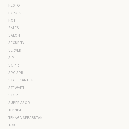
RESTO
ROKOK
ROTI
SALES
SALON
SECURITY
SERVER
SIPIL
SOPIR
SPG SPB
STAFF KANTOR
STEWART
STORE
SUPERVISOR
TEKNISI
TENAGA SERABUTAN
TOKO