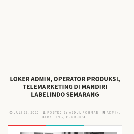
LOKER ADMIN, OPERATOR PRODUKSI,
TELEMARKETING DI MANDIRI
LABELINDO SEMARANG
JULI 29, 2020
POSTED BY ABDUL ROHMAN
ADMIN
,
MARKETING
,
PRODUKSI