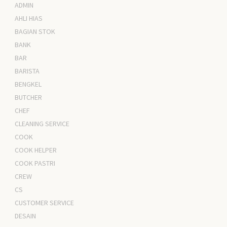
ADMIN
AHLI HIAS
BAGIAN STOK
BANK
BAR
BARISTA
BENGKEL
BUTCHER
CHEF
CLEANING SERVICE
COOK
COOK HELPER
COOK PASTRI
CREW
CS
CUSTOMER SERVICE
DESAIN