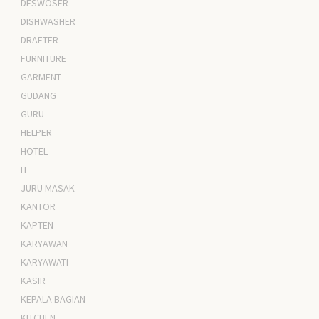
DESWOSER
DISHWASHER
DRAFTER
FURNITURE
GARMENT
GUDANG
GURU
HELPER
HOTEL
IT
JURU MASAK
KANTOR
KAPTEN
KARYAWAN
KARYAWATI
KASIR
KEPALA BAGIAN
KITCHEN