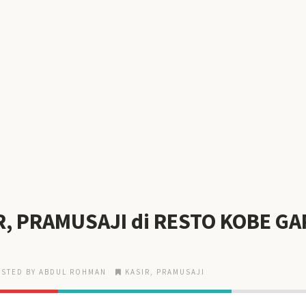
R, PRAMUSAJI di RESTO KOBE G
STED BY ABDUL ROHMAN
KASIR
,
PRAMUSAJI