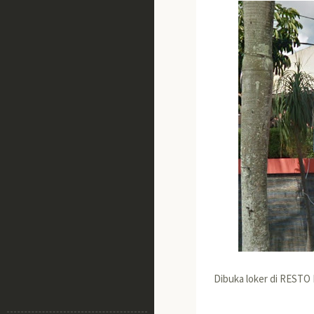
Dibuka loker di RESTO