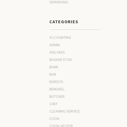
SEMARANG
CATEGORIES
ACCOUNTING
ADMIN
AHLI HIAS
BAGIAN STOK
BANK
BAR
BARISTA
BENGKEL
BUTCHER
CHEF
CLEANING SERVICE
COOK
COOK HELPER