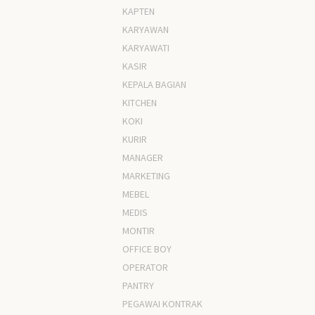
KAPTEN
KARYAWAN
KARYAWATI
KASIR
KEPALA BAGIAN
KITCHEN
KOKI
KURIR
MANAGER
MARKETING
MEBEL
MEDIS
MONTIR
OFFICE BOY
OPERATOR
PANTRY
PEGAWAI KONTRAK