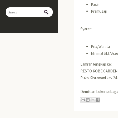
Kasir
Pramusaji
Syarat:
Pria/Wanita
Minimal SLTA/se
Lamran lengkap ke:
RESTO KOBE GARDEN
Ruko Kintamani kav 24
Demikian Loker seba