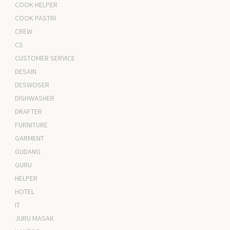
COOK HELPER
COOK PASTRI
CREW
CS
CUSTOMER SERVICE
DESAIN
DESWOSER
DISHWASHER
DRAFTER
FURNITURE
GARMENT
GUDANG
GURU
HELPER
HOTEL
IT
JURU MASAK