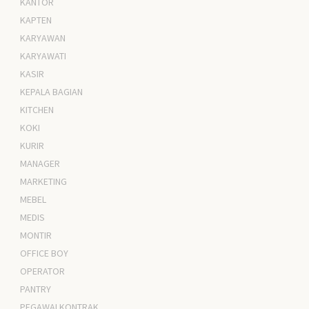
KANTOR
KAPTEN
KARYAWAN
KARYAWATI
KASIR
KEPALA BAGIAN
KITCHEN
KOKI
KURIR
MANAGER
MARKETING
MEBEL
MEDIS
MONTIR
OFFICE BOY
OPERATOR
PANTRY
PEGAWAI KONTRAK