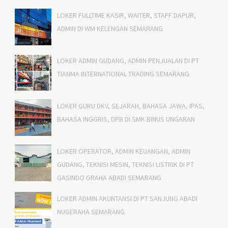
LOKER FULLTIME KASIR, WAITER, STAFF DAPUR,
ADMIN DI WM KELENGAN SEMARANG
LOKER ADMIN GUDANG, ADMIN PENJUALAN DI PT
TIANMA INTERNATIONAL TRADING SEMARANG
LOKER GURU DKV, SEJARAH, BAHASA JAWA, IPAS,
BAHASA INGGRIS, DPB DI SMK BINUS UNGARAN
LOKER OPERATOR, ADMIN KEUANGAN, ADMIN
GUDANG, TEKNISI MESIN, TEKNISI LISTRIK DI PT
GASINDO GRAHA ABADI SEMARANG
LOKER ADMIN AKUNTANSI DI PT SANJUNG ABADI
NUGERAHA SEMARANG