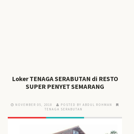
Loker TENAGA SERABUTAN di RESTO
SUPER PENYET SEMARANG
NOVEMBER 05, 2018
POSTED BY ABDUL ROHMAN
TENAGA SERABUTAN