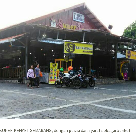
 SUPER PENYET SEMARANG, dengan posisi dan syarat sebagai berikut: