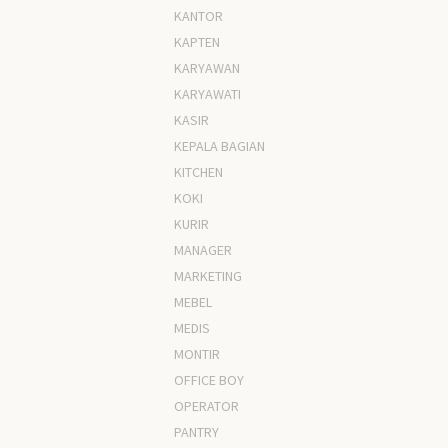
KANTOR
KAPTEN
KARYAWAN
KARYAWATI
KASIR
KEPALA BAGIAN
KITCHEN
KOKI
KURIR
MANAGER
MARKETING
MEBEL
MEDIS
MONTIR
OFFICE BOY
OPERATOR
PANTRY