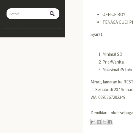
OFFICE BOY
TENAGA CUCI P
Syarat:
Minimal SD
Pria/Wanita
Maksimal 45 tah
Minat, lamaran ke R
Jl. Setiabudi 207 Sema
WA: 0895367292349
Demikian Loker seba