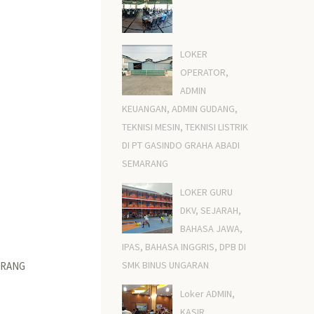
LOKER
OPERATOR,
ADMIN
KEUANGAN, ADMIN GUDANG,
TEKNISI MESIN, TEKNISI LISTRIK
DI PT GASINDO GRAHA ABADI
SEMARANG
LOKER GURU
DKV, SEJARAH,
BAHASA JAWA,
IPAS, BAHASA INGGRIS, DPB DI
SMK BINUS UNGARAN
ARANG
Loker ADMIN,
KASIR,