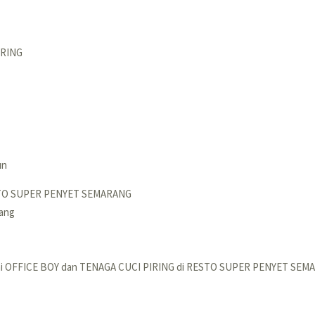
IRING
un
ESTO SUPER PENYET SEMARANG
rang
gai OFFICE BOY dan TENAGA CUCI PIRING di RESTO SUPER PENYET SEM