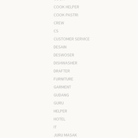
COOK HELPER
COOK PASTRI
CREW
CS
CUSTOMER SERVICE
DESAIN
DESWOSER
DISHWASHER
DRAFTER
FURNITURE
GARMENT
GUDANG
GURU
HELPER
HOTEL
IT
JURU MASAK