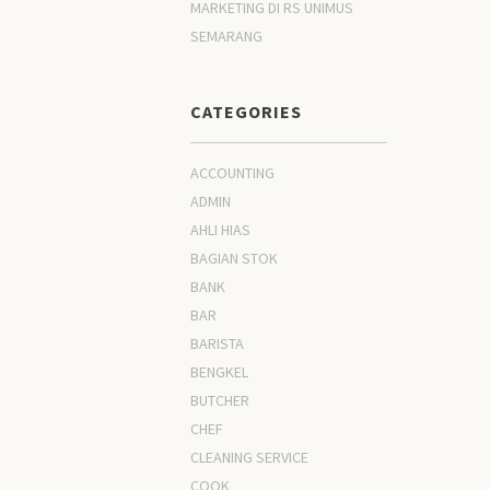
MARKETING DI RS UNIMUS
SEMARANG
CATEGORIES
ACCOUNTING
ADMIN
AHLI HIAS
BAGIAN STOK
BANK
BAR
BARISTA
BENGKEL
BUTCHER
CHEF
CLEANING SERVICE
COOK