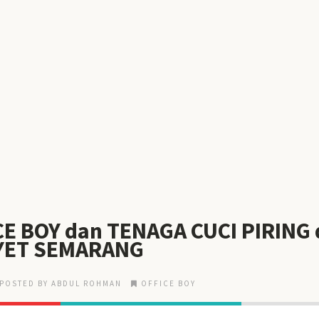
CE BOY dan TENAGA CUCI PIRING 
YET SEMARANG
POSTED BY ABDUL ROHMAN
OFFICE BOY