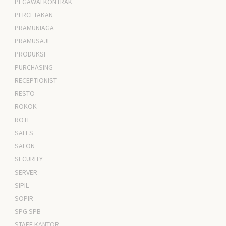
PEGAWAI KONTRAK
PERCETAKAN
PRAMUNIAGA
PRAMUSAJI
PRODUKSI
PURCHASING
RECEPTIONIST
RESTO
ROKOK
ROTI
SALES
SALON
SECURITY
SERVER
SIPIL
SOPIR
SPG SPB
STAFF KANTOR