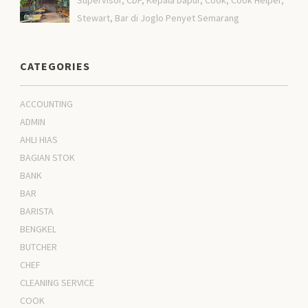
Stewart, Bar di Joglo Penyet Semarang
CATEGORIES
ACCOUNTING
ADMIN
AHLI HIAS
BAGIAN STOK
BANK
BAR
BARISTA
BENGKEL
BUTCHER
CHEF
CLEANING SERVICE
COOK