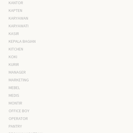
KANTOR
KAPTEN
KARYAWAN
KARYAWATI
KASIR
KEPALA BAGIAN
KITCHEN
KOKI
KURIR
MANAGER
MARKETING
MEBEL
MEDIS
MONTIR
OFFICE BOY
OPERATOR
PANTRY