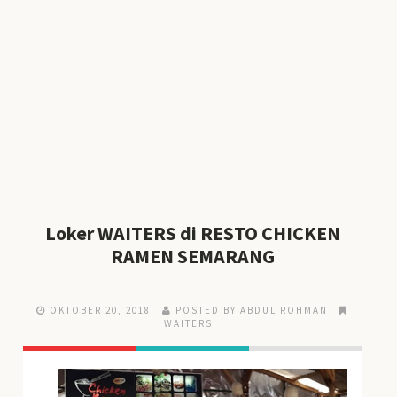
Loker WAITERS di RESTO CHICKEN
RAMEN SEMARANG
OKTOBER 20, 2018
POSTED BY ABDUL ROHMAN
WAITERS