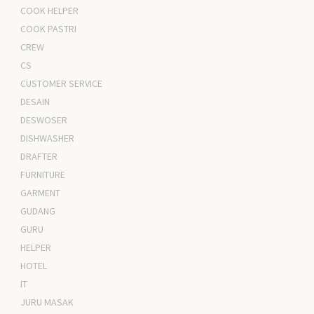
COOK HELPER
COOK PASTRI
CREW
CS
CUSTOMER SERVICE
DESAIN
DESWOSER
DISHWASHER
DRAFTER
FURNITURE
GARMENT
GUDANG
GURU
HELPER
HOTEL
IT
JURU MASAK