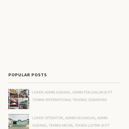
POPULAR POSTS
LOKER ADMIN GUDANG, ADMIN PENJUALAN DI PT
TIANMA INTERNATIONAL TRADING SEMARANG
LOKER OPERATOR, ADMIN KEUANGAN, ADMIN
GUDANG, TEKNISI MESIN, TEKNISI LISTRIK DI PT