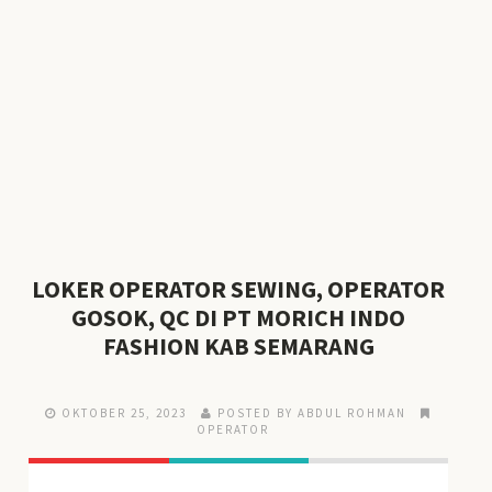
LOKER OPERATOR SEWING, OPERATOR
GOSOK, QC DI PT MORICH INDO
FASHION KAB SEMARANG
OKTOBER 25, 2023
POSTED BY ABDUL ROHMAN
OPERATOR