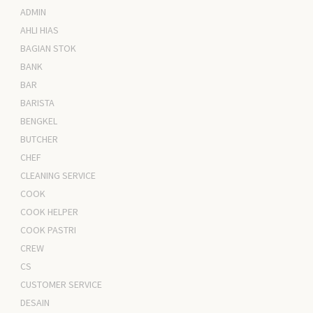
ADMIN
AHLI HIAS
BAGIAN STOK
BANK
BAR
BARISTA
BENGKEL
BUTCHER
CHEF
CLEANING SERVICE
COOK
COOK HELPER
COOK PASTRI
CREW
CS
CUSTOMER SERVICE
DESAIN