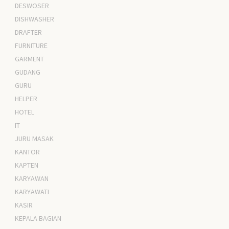
DESWOSER
DISHWASHER
DRAFTER
FURNITURE
GARMENT
GUDANG
GURU
HELPER
HOTEL
IT
JURU MASAK
KANTOR
KAPTEN
KARYAWAN
KARYAWATI
KASIR
KEPALA BAGIAN