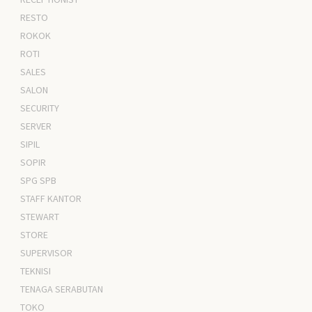
RESTO
ROKOK
ROTI
SALES
SALON
SECURITY
SERVER
SIPIL
SOPIR
SPG SPB
STAFF KANTOR
STEWART
STORE
SUPERVISOR
TEKNISI
TENAGA SERABUTAN
TOKO