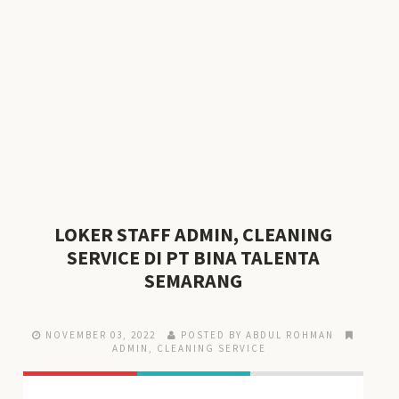
LOKER STAFF ADMIN, CLEANING
SERVICE DI PT BINA TALENTA
SEMARANG
NOVEMBER 03, 2022
POSTED BY ABDUL ROHMAN
ADMIN
,
CLEANING SERVICE