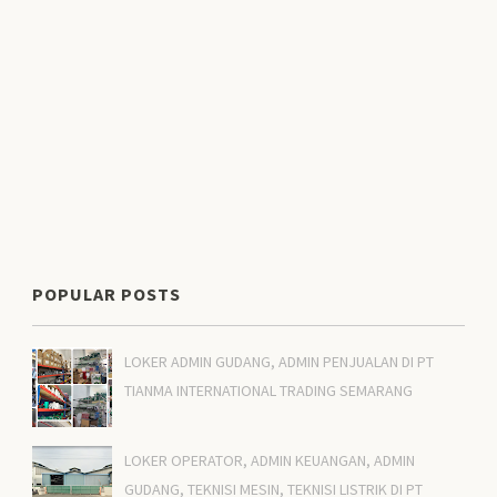
POPULAR POSTS
LOKER ADMIN GUDANG, ADMIN PENJUALAN DI PT
TIANMA INTERNATIONAL TRADING SEMARANG
LOKER OPERATOR, ADMIN KEUANGAN, ADMIN
GUDANG, TEKNISI MESIN, TEKNISI LISTRIK DI PT