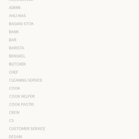
ADMIN
AHLI HIAS
BAGIAN STOK
BANK
BAR
BARISTA
BENGKEL
BUTCHER
CHEF
CLEANING SERVICE
COOK
COOK HELPER
COOK PASTRI
CREW
CS
CUSTOMER SERVICE
DESAIN