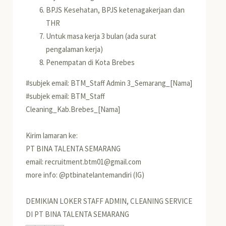
BPJS Kesehatan, BPJS ketenagakerjaan dan
THR
Untuk masa kerja 3 bulan (ada surat
pengalaman kerja)
Penempatan di Kota Brebes
#subjek email: BTM_Staff Admin 3_Semarang_[Nama]
#subjek email: BTM_Staff
Cleaning_Kab.Brebes_[Nama]
Kirim lamaran ke:
PT BINA TALENTA SEMARANG
email: recruitment.btm01@gmail.com
more info: @ptbinatelantemandiri (IG)
DEMIKIAN LOKER STAFF ADMIN, CLEANING SERVICE
DI PT BINA TALENTA SEMARANG