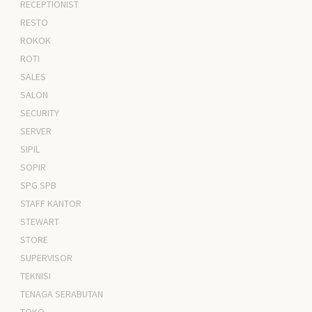
RECEPTIONIST
RESTO
ROKOK
ROTI
SALES
SALON
SECURITY
SERVER
SIPIL
SOPIR
SPG SPB
STAFF KANTOR
STEWART
STORE
SUPERVISOR
TEKNISI
TENAGA SERABUTAN
TOKO