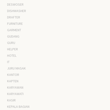
DESWOSER
DISHWASHER
DRAFTER
FURNITURE
GARMENT
GUDANG
GURU
HELPER
HOTEL
IT
JURU MASAK
KANTOR
KAPTEN
KARYAWAN
KARYAWATI
KASIR
KEPALA BAGIAN