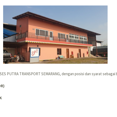
UKSES PUTRA TRANSPORT SEMARANG, dengan posisi dan syarat sebagai b
OR)
K