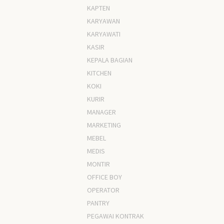
KAPTEN
KARYAWAN
KARYAWATI
KASIR
KEPALA BAGIAN
KITCHEN
KOKI
KURIR
MANAGER
MARKETING
MEBEL
MEDIS
MONTIR
OFFICE BOY
OPERATOR
PANTRY
PEGAWAI KONTRAK