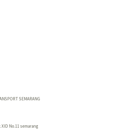
RANSPORT SEMARANG
k XID No.11 semarang