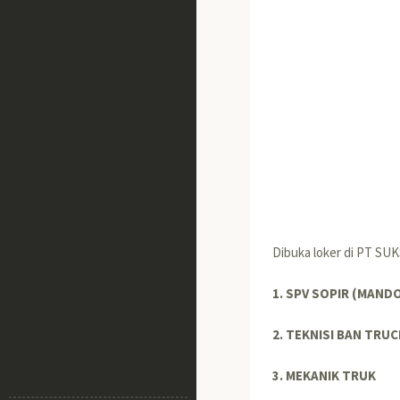
Dibuka loker di PT S
1. SPV SOPIR (MAND
2. TEKNISI BAN TRUC
3. MEKANIK TRUK