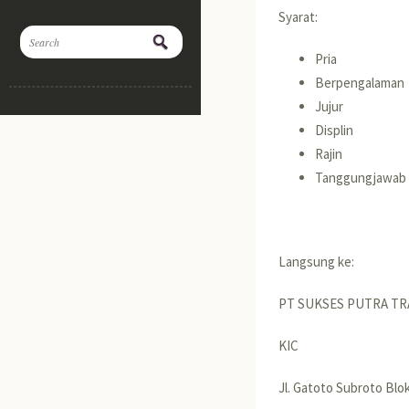
Syarat:
Pria
Berpengalaman
Jujur
Displin
Rajin
Tanggungjawab
Langsung ke:
PT SUKSES PUTRA T
KIC
Jl. Gatoto Subroto Blo