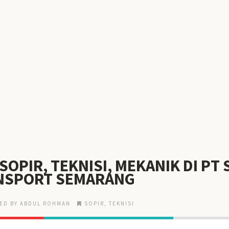
SOPIR, TEKNISI, MEKANIK DI PT
NSPORT SEMARANG
ED BY ABDUL ROHMAN
SOPIR
,
TEKNISI