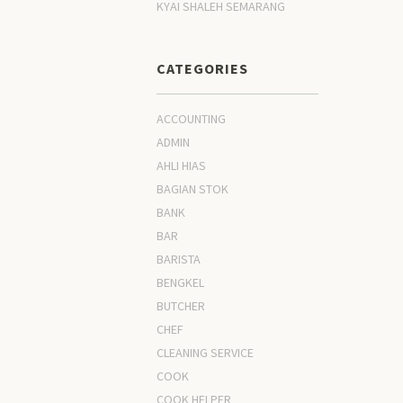
KYAI SHALEH SEMARANG
CATEGORIES
ACCOUNTING
ADMIN
AHLI HIAS
BAGIAN STOK
BANK
BAR
BARISTA
BENGKEL
BUTCHER
CHEF
CLEANING SERVICE
COOK
COOK HELPER