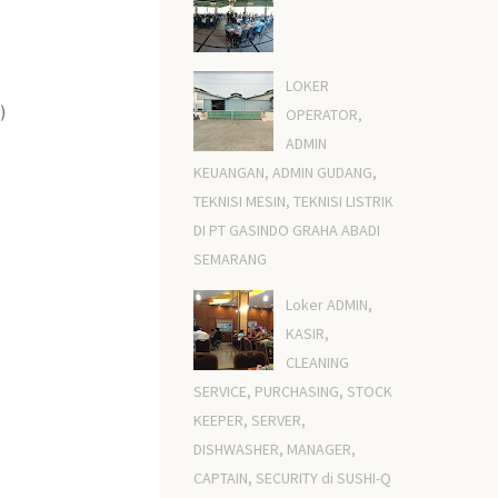
LOKER
)
OPERATOR,
ADMIN
KEUANGAN, ADMIN GUDANG,
TEKNISI MESIN, TEKNISI LISTRIK
DI PT GASINDO GRAHA ABADI
SEMARANG
Loker ADMIN,
KASIR,
CLEANING
SERVICE, PURCHASING, STOCK
KEEPER, SERVER,
DISHWASHER, MANAGER,
CAPTAIN, SECURITY di SUSHI-Q