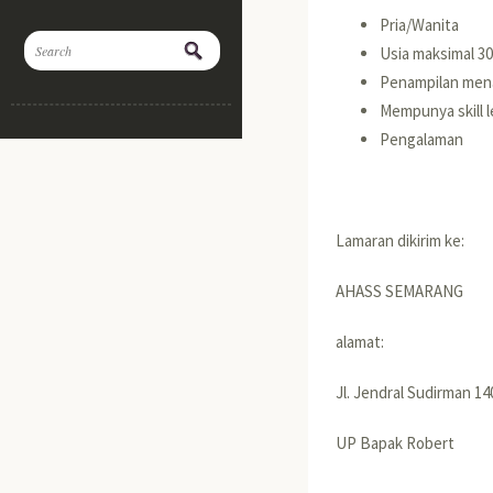
Pria/Wanita
Usia maksimal 3
Penampilan mena
Mempunya skill l
Pengalaman
Lamaran dikirim ke:
AHASS SEMARANG
alamat:
Jl. Jendral Sudirman 1
UP Bapak Robert