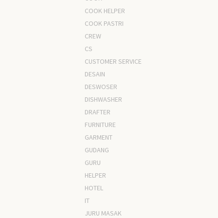
COOK HELPER
COOK PASTRI
CREW
CS
CUSTOMER SERVICE
DESAIN
DESWOSER
DISHWASHER
DRAFTER
FURNITURE
GARMENT
GUDANG
GURU
HELPER
HOTEL
IT
JURU MASAK