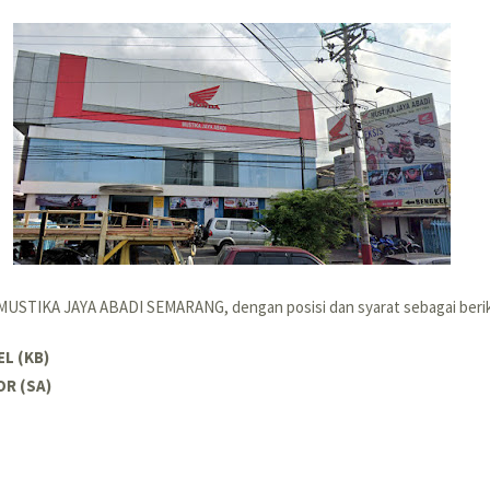
 MUSTIKA JAYA ABADI SEMARANG, dengan posisi dan syarat sebagai beri
L (KB)
OR (SA)