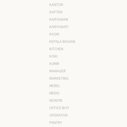
KANTOR
KAPTEN
KARYAWAN
KARYAWATI
KASIR
KEPALA BAGIAN
KITCHEN
KOKI
KURIR
MANAGER
MARKETING
MEBEL
MEDIS
MONTIR
OFFICE BOY
OPERATOR
PANTRY