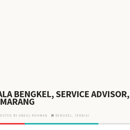
ALA BENGKEL, SERVICE ADVISOR
SEMARANG
OSTED BY ABDUL ROHMAN
BENGKEL
,
TEKNISI