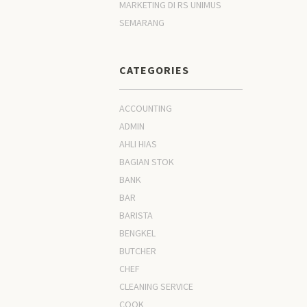
MARKETING DI RS UNIMUS
SEMARANG
CATEGORIES
ACCOUNTING
ADMIN
AHLI HIAS
BAGIAN STOK
BANK
BAR
BARISTA
BENGKEL
BUTCHER
CHEF
CLEANING SERVICE
COOK